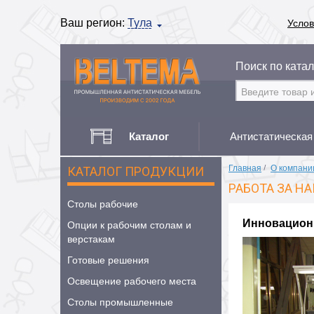
Ваш регион:
Тула
Услов
Поиск по катал
Каталог
Антистатическая
Главная
/
О компани
КАТАЛОГ ПРОДУКЦИИ
РАБОТА ЗА Н
Столы рабочие
Инновацион
Опции к рабочим столам и
верстакам
Готовые решения
Освещение рабочего места
Столы промышленные