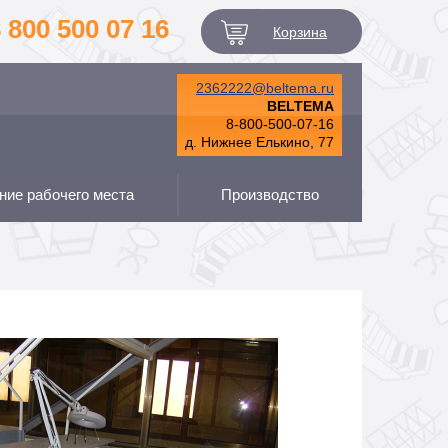
 800 500 07 16
Корзина
2362222@beltema.ru
BELTEMA
8-800-500-07-16
д. Нижнее Елькино, 77
ие рабочего места
Производство