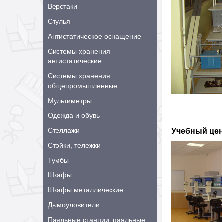
Верстаки
Стулья
Антистатическое оснащение
Системы хранения
антистатические
Системы хранения
общепромышленные
Мультиметры
Одежда и обувь
Стеллажи
Учебный цен
Стойки, тележки
Тумбы
Шкафы
Шкафы металлические
Дымоуловители
Паяльные станции, паяльные