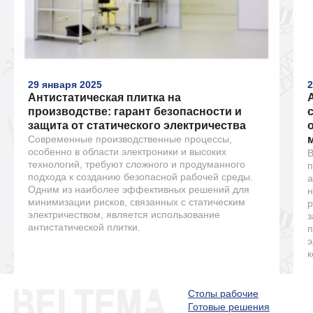
29 января 2025
2
Антистатическая плитка на
производстве: гарант безопасности и
защита от статического электричества
Современные производственные процессы,
особенно в области электроники и высоких
В
технологий, требуют сложного и продуманного
п
подхода к созданию безопасной рабочей среды.
а
Одним из наиболее эффективных решений для
н
минимизации рисков, связанных с статическим
р
электричеством, является использование
з
антистатической плитки.
п
э
к
Столы рабочие
Готовые решения